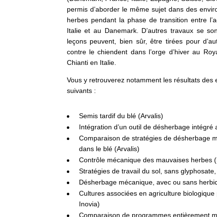
permis d’aborder le même sujet dans des enviro
herbes pendant la phase de transition entre l’ag
Italie et au Danemark. D’autres travaux se s
leçons peuvent, bien sûr, être tirées pour d’a
contre le chiendent dans l’orge d’hiver au Roy
Chianti en Italie.
Vous y retrouverez notamment les résultats des es
suivants :
Semis tardif du blé (Arvalis)
Intégration d’un outil de désherbage intégré a
Comparaison de stratégies de désherbage m
dans le blé (Arvalis)
Contrôle mécanique des mauvaises herbes (bin
Stratégies de travail du sol, sans glyphosate
Désherbage mécanique, avec ou sans herbicid
Cultures associées en agriculture biologique 
Inovia)
Comparaison de programmes entièrement méc