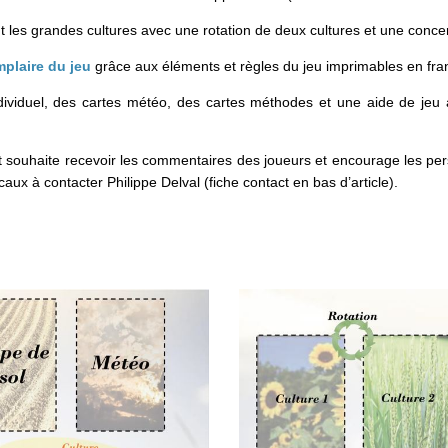
t les grandes cultures avec une rotation de deux cultures et une conce
plaire du jeu
grâce aux éléments et règles du jeu imprimables en fra
ividuel, des cartes météo, des cartes méthodes et une aide de jeu
t souhaite recevoir les commentaires des joueurs et encourage les per
aux à contacter Philippe Delval (fiche contact en bas d’article).