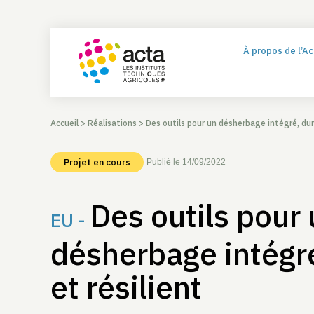
À propos de l’A
Accueil
>
Réalisations
>
Des outils pour un désherbage intégré, dura
Projet en cours
Publié le 14/09/2022
Des outils pour
EU -
désherbage intégr
et résilient