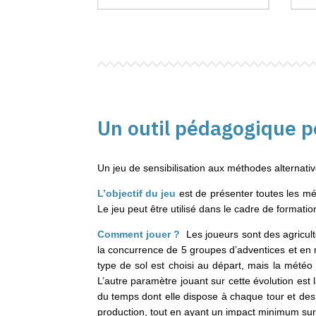
Un outil pédagogique p
Un jeu de sensibilisation aux méthodes alternat
L’objectif du jeu
est de présenter toutes les mé
Le jeu peut être utilisé dans le cadre de formatio
Comment jouer ?
Les joueurs sont des agricult
la concurrence de 5 groupes d’adventices et en m
type de sol est choisi au départ, mais la météo 
L’autre paramètre jouant sur cette évolution est 
du temps dont elle dispose à chaque tour et des u
production, tout en ayant un impact minimum sur l