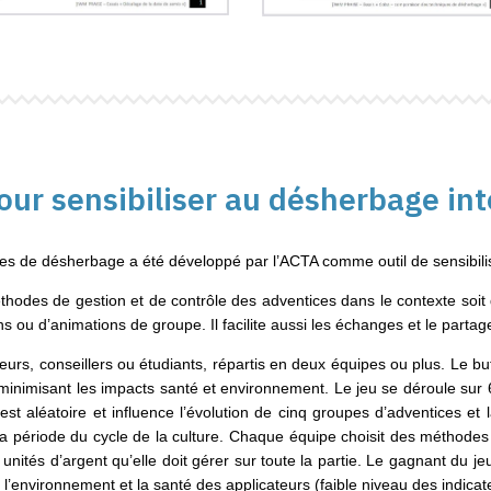
our sensibiliser au désherbage in
ives de désherbage a été développé par l’ACTA comme outil de sensibil
thodes de gestion et de contrôle des adventices dans le contexte soit 
ns ou d’animations de groupe. Il facilite aussi les échanges et le partag
eurs, conseillers ou étudiants, répartis en deux équipes ou plus. Le bu
inimisant les impacts santé et environnement. Le jeu se déroule sur 6
est aléatoire et influence l’évolution de cinq groupes d’adventices e
la période du cycle de la culture. Chaque équipe choisit des méthodes u
nités d’argent qu’elle doit gérer sur toute la partie. Le gagnant du jeu
’environnement et la santé des applicateurs (faible niveau des indicat