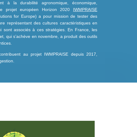
nt à la durabilité agronomique, économique,
 Le projet européen Horizon 2020
IWMPRAISE
utions for Europe) a pour mission de tester des
ure représentant des cultures caractéristiques en
i sont associés à ces stratégies. En France, les
et, qui s’achève en novembre, a produit des outils
ntices.
ui contribuent au projet IWMPRAISE depuis 2017,
gestion.