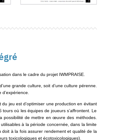
tégré
isation dans le cadre du projet IWMPRAISE.
d’une grande culture, soit d’une culture pérenne.
e d’expérience.
t du jeu est d’optimiser une production en évitant
 tours où les équipes de joueurs s’affrontent. Le
t la possibilité de mettre en œuvre des méthodes.
tilisables à la période concernée, dans la limite
 doit à la fois assurer rendement et qualité de la
eurs toxicologiques et écotoxicologiques).