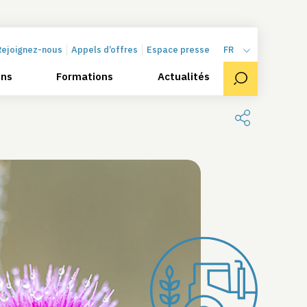
Rejoignez-nous
Appels d’offres
Espace presse
FR
ons
Formations
Actualités