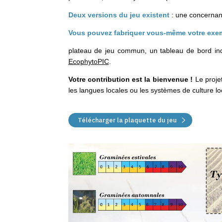
Deux versions du jeu existent
: une concernan
Vous pouvez fabriquer vous-même votre exem
plateau de jeu commun, un tableau de bord ind
EcophytoPIC
.
Votre contribution est la bienvenue !
Le proje
les langues locales ou les systèmes de culture loc
Télécharger la plaquette du jeu