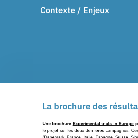
Contexte / Enjeux
La brochure des résulta
Une brochure
Experimental trials in Europe
p
le projet sur les deux dernières campagnes. Ces 
(Danemark, France, Italie, Espagne, Suisse, Sl