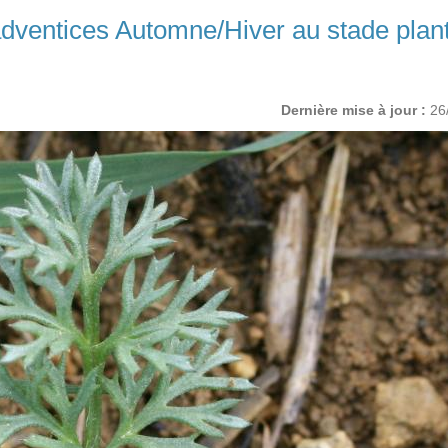
dventices Automne/Hiver au stade plan
Dernière mise à jour :
26