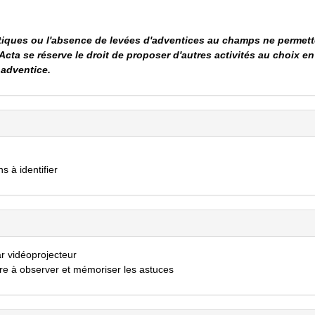
imatiques ou l'absence de levées d'adventices au champs ne permet
l'Acta se réserve le droit de proposer d'autres activités au choix en
 adventice.
s à identifier
r vidéoprojecteur
e à observer et mémoriser les astuces