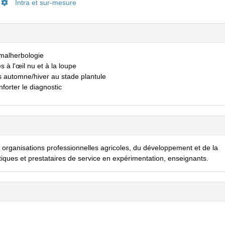
Intra et sur-mesure
 malherbologie
 à l'œil nu et à la loupe
es automne/hiver au stade plantule
nforter le diagnostic
es organisations professionnelles agricoles, du développement et de la
iques et prestataires de service en expérimentation, enseignants.