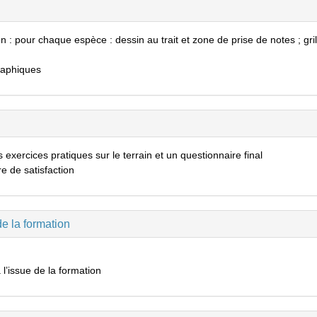
 : pour chaque espèce : dessin au trait et zone de prise de notes ; gril
raphiques
xercices pratiques sur le terrain et un questionnaire final
e de satisfaction
de la formation
à l’issue de la formation