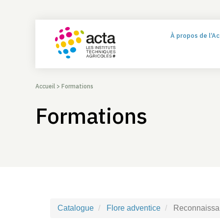
À propos de l’A
Accueil
>
Formations
Formations
Catalogue
Flore adventice
Reconnaissan