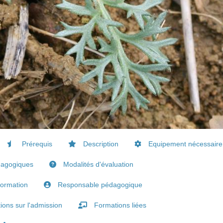
Prérequis
Description
Equipement nécessaire
dagogiques
Modalités d'évaluation
formation
Responsable pédagogique
ions sur l'admission
Formations liées