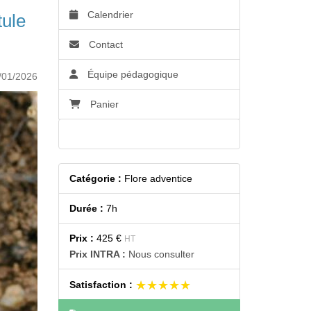
Calendrier
tule
Contact
Équipe pédagogique
/01/2026
Panier
Accessibilité
Catégorie :
Flore adventice
Durée :
7h
Prix :
425 €
HT
Prix INTRA :
Nous consulter
★★★★★
★★★★★
Satisfaction :