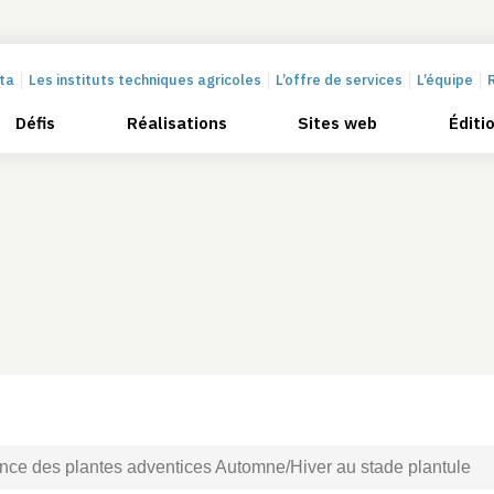
cta
Les instituts techniques agricoles
L’offre de services
L’équipe
Défis
Réalisations
Sites web
Éditi
ce des plantes adventices Automne/Hiver au stade plantule