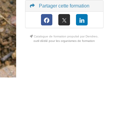
Partager cette formation
Catalogue de formation propulsé par Dendreo,
outil dédié pour les organismes de formation