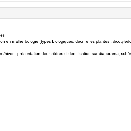
tes
on en malherbologie (types biologiques, décrire les plantes : dicotyléd
e/hiver : présentation des critères d'identification sur diaporama, sch