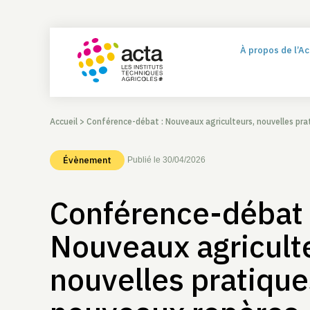
À propos de l’A
Accueil
>
Conférence-débat : Nouveaux agriculteurs, nouvelles pra
Évènement
Publié le 30/04/2026
Conférence-débat 
Nouveaux agricult
nouvelles pratique