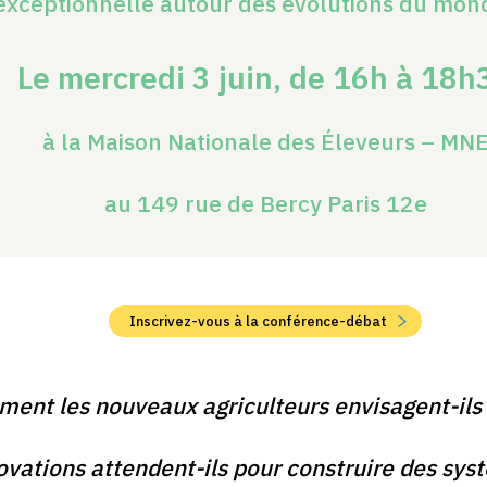
exceptionnelle autour des évolutions du mond
Le mercredi 3 juin, de 16h à
18h
à la Maison Nationale des Éleveurs – MN
au 149 rue de Bercy Paris 12e
Inscrivez-vous à la conférence-débat
ent les nouveaux agriculteurs envisagent-ils l
ovations attendent-ils pour construire des sys