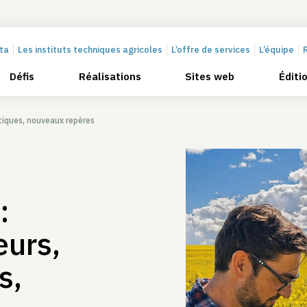
cta
Les instituts techniques agricoles
L’offre de services
L’équipe
Défis
Réalisations
Sites web
Éditi
tiques, nouveaux repères
:
eurs,
s,