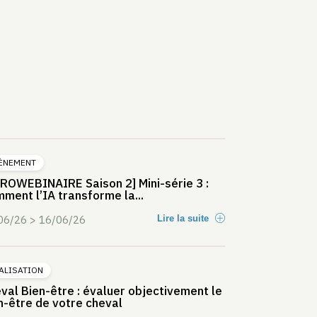
ÈNEMENT
ROWEBINAIRE Saison 2] Mini-série 3 :
ment l’IA transforme la...
06/26 > 16/06/26
Lire la suite
ALISATION
val Bien-être : évaluer objectivement le
n-être de votre cheval