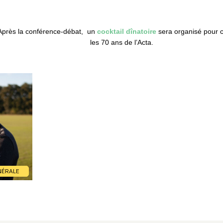
Après la conférence-débat, un
cocktail dînatoire
sera organisé pour c
les 70 ans de l’Acta.
NÉRALE