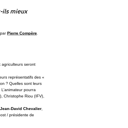
-ils mieux
 par
Pierre Compère
.
agriculteurs seront
eurs représentatifs des «
ion ? Quelles sont leurs
 ? L’animateur pourra
), Christophe Riou (IFV),
;
Jean-David Chevalier
,
post / présidente de