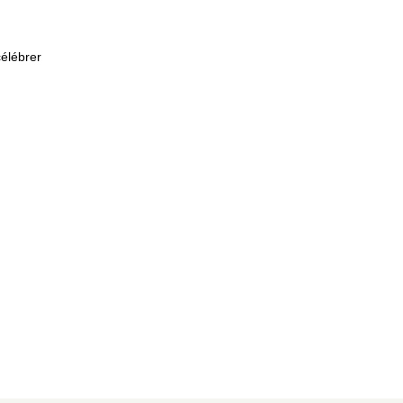
élébrer