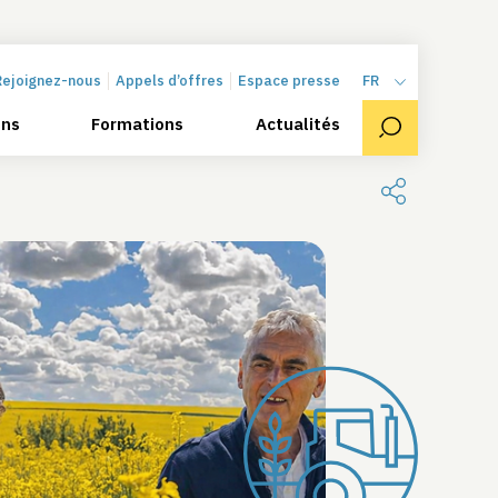
Rejoignez-nous
Appels d’offres
Espace presse
FR
ons
Formations
Actualités