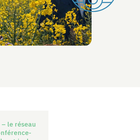
 – le réseau
conférence-