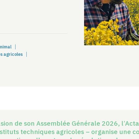
animal
s agricoles
asion de son Assemblée Générale 2026, l’Acta
nstituts techniques agricoles – organise une 