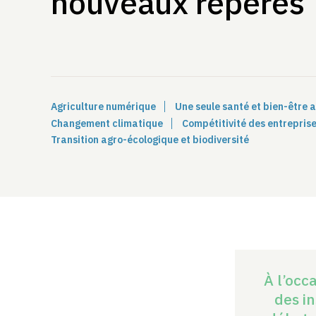
nouveaux repères
Agriculture numérique
Une seule santé et bien-être 
Changement climatique
Compétitivité des entreprise
Transition agro-écologique et biodiversité
À l’occ
des i