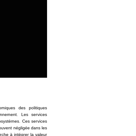
miques des politiques
nnement. Les services
osystèmes. Ces services
souvent négligée dans les
che à intégrer la valeur