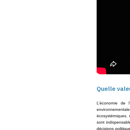
Quelle vale
L’économie de l
environnemental
écosystémiques, 
sont indispensabl
décisions politiq