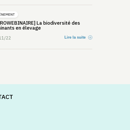
ÈNEMENT
ROWEBINAIRE] La biodiversité des
inants en élevage
11/22
Lire la suite
TACT