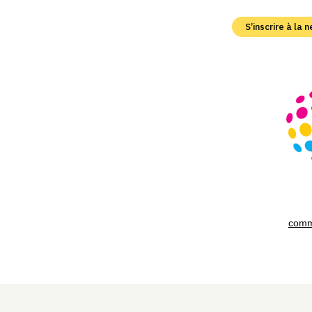
S’inscrire à la
comm