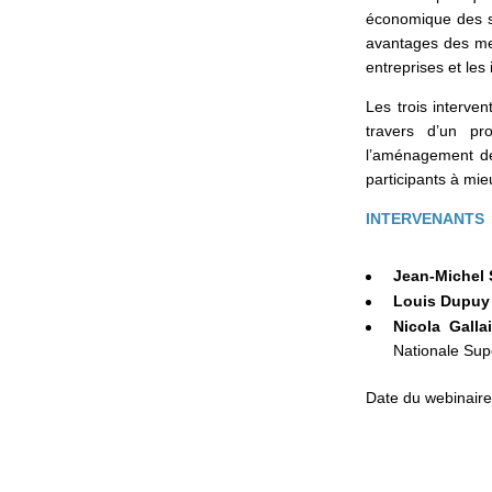
économique des se
avantages des mes
entreprises et le
Les trois interve
travers d’un pro
l’aménagement des
participants à mie
INTERVENANTS
Jean-Michel 
Louis Dupuy
Nicola Gallai
Nationale Sup
Date du webinaire