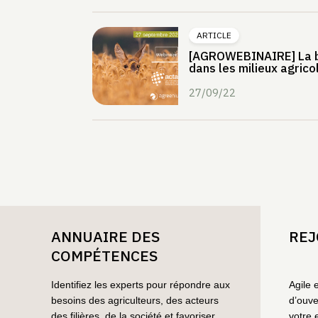
ARTICLE
[AGROWEBINAIRE] La b
dans les milieux agrico
27/09/22
ANNUAIRE DES
REJ
COMPÉTENCES
Identifiez les experts pour répondre aux
Agile 
besoins des agriculteurs, des acteurs
d’ouve
des filières, de la société et favoriser
votre 