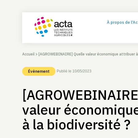
À propos de l’A
Accueil
>
[AGROWEBINAIRE] Quelle valeur économique attribuer à l
Évènement
Publié le 10/05/2023
[AGROWEBINAIRE]
valeur économique
à la biodiversité ?