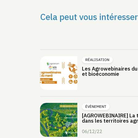
Cela peut vous intéresser
RÉALISATION
Les Agrowebinaires du 
et bioéconomie
ÉVÈNEMENT
[AGROWEBINAIRE] La t
dans les territoires ag
06/12/22