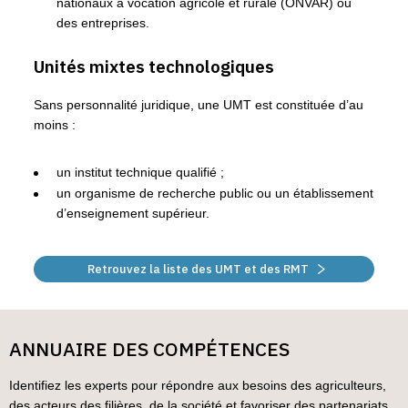
nationaux à vocation agricole et rurale (ONVAR) ou
des entreprises.
Unités mixtes technologiques
Sans personnalité juridique, une UMT est constituée d’au
moins :
un institut technique qualifié ;
un organisme de recherche public ou un établissement
d’enseignement supérieur.
Retrouvez la liste des UMT et des RMT
ANNUAIRE DES COMPÉTENCES
Identifiez les experts pour répondre aux besoins des agriculteurs,
des acteurs des filières, de la société et favoriser des partenariats.