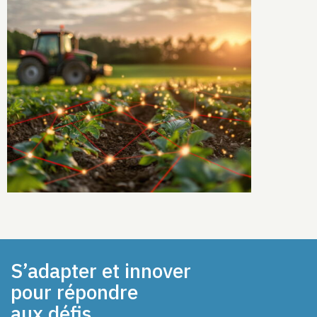
S’adapter et innover
pour répondre
aux défis